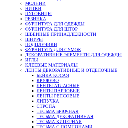
МОЛНИИ
НИТКИ
ПУГОВИЦЫ
РЕЗИНКА
ФУРНИТУРА ДЛЯ ОДЕЖДЫ
ФУРНИТУРА ДЛЯ ШТОР
ШВЕЙНЫЕ ПРИНАДЛЕЖНОСТИ
ШНУРЫ
ПОДПЛЕЧИКИ
ФУРНИТУРА ДЛЯ СУМОК
ДЕКОРАТИВНЫЕ ЭЛЕМЕНТЫ ДЛЯ ОДЕЖДЫ
ИГЛЫ
КЛЕЕВЫЕ МАТЕРИАЛЫ
ЛЕНТЫ ДЕКОРАТИВНЫЕ И ОТДЕЛОЧНЫЕ
БЕЙКА КОСАЯ
КРУЖЕВО
ЛЕНТЫ АТЛАСНЫЕ
ЛЕНТЫ ПАРЧОВЫЕ
ЛЕНТЫ РЕПСОВЫЕ
ЛИПУЧКА
СТРОПА
ТЕСЬМА БРЮЧНАЯ
ТЕСЬМА ДЕКОРАТИВНАЯ
ТЕСЬМА КИПЕРНАЯ
ТЕСЬМА С ПОМПОНАМИ