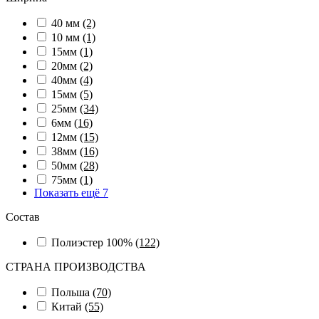
40 мм
(2)
10 мм
(1)
15мм
(1)
20мм
(2)
40мм
(4)
15мм
(5)
25мм
(34)
6мм
(16)
12мм
(15)
38мм
(16)
50мм
(28)
75мм
(1)
Показать ещё 7
Состав
Полиэстер 100%
(122)
СТРАНА ПРОИЗВОДСТВА
Польша
(70)
Китай
(55)