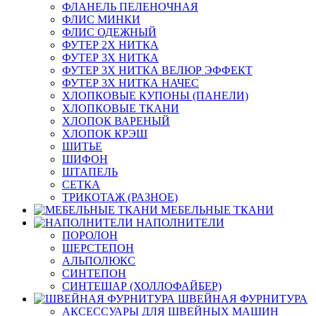
ФЛАНЕЛЬ ПЕЛЕНОЧНАЯ
ФЛИС МИНКИ
ФЛИС ОДЕЖНЫЙ
ФУТЕР 2Х НИТКА
ФУТЕР 3Х НИТКА
ФУТЕР 3Х НИТКА ВЕЛЮР ЭФФЕКТ
ФУТЕР 3Х НИТКА НАЧЕС
ХЛОПКОВЫЕ КУПОНЫ (ПАНЕЛИ)
ХЛОПКОВЫЕ ТКАНИ
ХЛОПОК ВАРЕНЫЙ
ХЛОПОК КРЭШ
ШИТЬЕ
ШИФОН
ШТАПЕЛЬ
СЕТКА
ТРИКОТАЖ (РАЗНОЕ)
МЕБЕЛЬНЫЕ ТКАНИ
НАПОЛНИТЕЛИ
ПОРОЛОН
ШЕРСТЕПОН
АЛЬПОЛЮКС
СИНТЕПОН
СИНТЕШАР (ХОЛЛОФАЙБЕР)
ШВЕЙНАЯ ФУРНИТУРА
АКСЕССУАРЫ ДЛЯ ШВЕЙНЫХ МАШИН