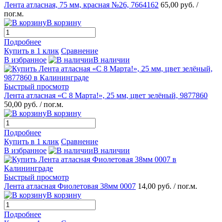
Лента атласная, 75 мм, красная №26, 7664162
65,00 руб.
/
пог.м.
В корзину
Подробнее
Купить в 1 клик
Сравнение
В избранное
В наличии
Быстрый просмотр
Лента атласная «С 8 Марта!», 25 мм, цвет зелёный, 9877860
50,00 руб.
/ пог.м.
В корзину
Подробнее
Купить в 1 клик
Сравнение
В избранное
В наличии
Быстрый просмотр
Лента атласная Фиолетовая 38мм 0007
14,00 руб.
/ пог.м.
В корзину
Подробнее