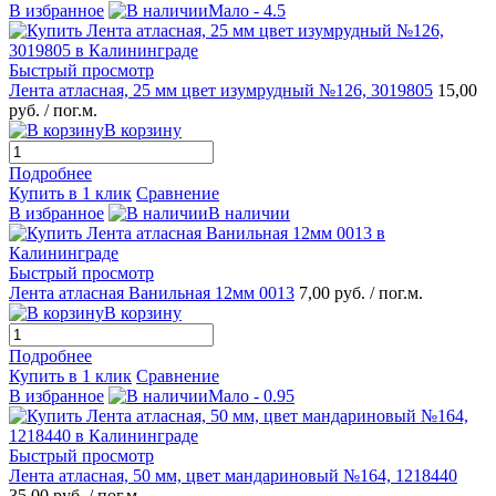
В избранное
Мало - 4.5
Быстрый просмотр
Лента атласная, 25 мм цвет изумрудный №126, 3019805
15,00
руб.
/ пог.м.
В корзину
Подробнее
Купить в 1 клик
Сравнение
В избранное
В наличии
Быстрый просмотр
Лента атласная Ванильная 12мм 0013
7,00 руб.
/ пог.м.
В корзину
Подробнее
Купить в 1 клик
Сравнение
В избранное
Мало - 0.95
Быстрый просмотр
Лента атласная, 50 мм, цвет мандариновый №164, 1218440
35,00 руб.
/ пог.м.