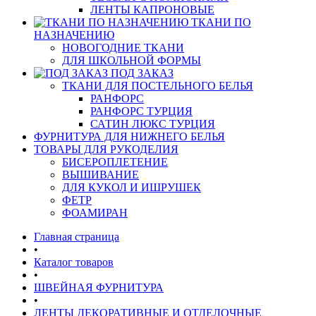
ЛЕНТЫ КАПРОНОВЫЕ
ТКАНИ ПО
НАЗНАЧЕНИЮ
НОВОГОДНИЕ ТКАНИ
ДЛЯ ШКОЛЬНОЙ ФОРМЫ
ПОД ЗАКАЗ
ТКАНИ ДЛЯ ПОСТЕЛЬНОГО БЕЛЬЯ
РАНФОРС
РАНФОРС ТУРЦИЯ
САТИН ЛЮКС ТУРЦИЯ
ФУРНИТУРА ДЛЯ НИЖНЕГО БЕЛЬЯ
ТОВАРЫ ДЛЯ РУКОДЕЛИЯ
БИСЕРОПЛЕТЕНИЕ
ВЫШИВАНИЕ
ДЛЯ КУКОЛ И ИШРУШЕК
ФЕТР
ФОАМИРАН
Главная страница
•
Каталог товаров
•
ШВЕЙНАЯ ФУРНИТУРА
•
ЛЕНТЫ ДЕКОРАТИВНЫЕ И ОТДЕЛОЧНЫЕ