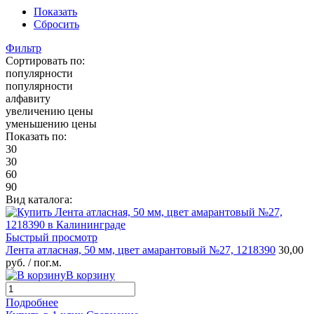
Показать
Сбросить
Фильтр
Сортировать по:
популярности
популярности
алфавиту
увеличению цены
уменьшению цены
Показать по:
30
30
60
90
Вид каталога:
Быстрый просмотр
Лента атласная, 50 мм, цвет амарантовый №27, 1218390
30,00
руб.
/ пог.м.
В корзину
Подробнее