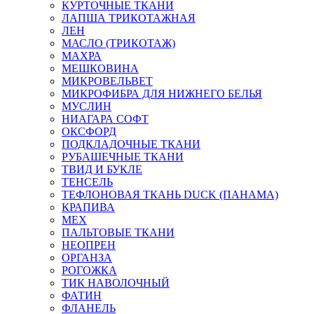
КУРТОЧНЫЕ ТКАНИ
ЛАПША ТРИКОТАЖНАЯ
ЛЕН
МАСЛО (ТРИКОТАЖ)
МАХРА
МЕШКОВИНА
МИКРОВЕЛЬВЕТ
МИКРОФИБРА ДЛЯ НИЖНЕГО БЕЛЬЯ
МУСЛИН
НИАГАРА СОФТ
ОКСФОРД
ПОДКЛАДОЧНЫЕ ТКАНИ
РУБАШЕЧНЫЕ ТКАНИ
ТВИД И БУКЛЕ
ТЕНСЕЛЬ
ТЕФЛОНОВАЯ ТКАНЬ DUCK (ПАНАМА)
КРАПИВА
МЕХ
ПАЛЬТОВЫЕ ТКАНИ
НЕОПРЕН
ОРГАНЗА
РОГОЖКА
ТИК НАВОЛОЧНЫЙ
ФАТИН
ФЛАНЕЛЬ