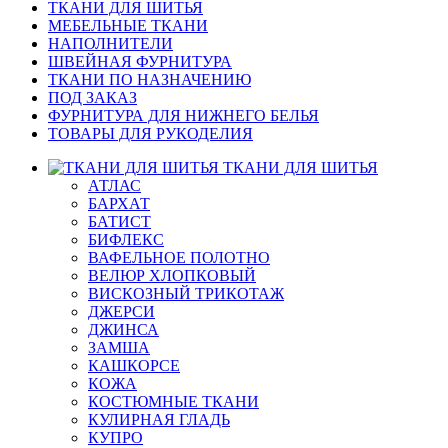
ТКАНИ ДЛЯ ШИТЬЯ
МЕБЕЛЬНЫЕ ТКАНИ
НАПОЛНИТЕЛИ
ШВЕЙНАЯ ФУРНИТУРА
ТКАНИ ПО НАЗНАЧЕНИЮ
ПОД ЗАКАЗ
ФУРНИТУРА ДЛЯ НИЖНЕГО БЕЛЬЯ
ТОВАРЫ ДЛЯ РУКОДЕЛИЯ
ТКАНИ ДЛЯ ШИТЬЯ
АТЛАС
БАРХАТ
БАТИСТ
БИФЛЕКС
ВАФЕЛЬНОЕ ПОЛОТНО
ВЕЛЮР ХЛОПКОВЫЙ
ВИСКОЗНЫЙ ТРИКОТАЖ
ДЖЕРСИ
ДЖИНСА
ЗАМША
КАШКОРСЕ
КОЖА
КОСТЮМНЫЕ ТКАНИ
КУЛИРНАЯ ГЛАДЬ
КУПРО