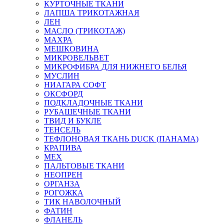
КУРТОЧНЫЕ ТКАНИ
ЛАПША ТРИКОТАЖНАЯ
ЛЕН
МАСЛО (ТРИКОТАЖ)
МАХРА
МЕШКОВИНА
МИКРОВЕЛЬВЕТ
МИКРОФИБРА ДЛЯ НИЖНЕГО БЕЛЬЯ
МУСЛИН
НИАГАРА СОФТ
ОКСФОРД
ПОДКЛАДОЧНЫЕ ТКАНИ
РУБАШЕЧНЫЕ ТКАНИ
ТВИД И БУКЛЕ
ТЕНСЕЛЬ
ТЕФЛОНОВАЯ ТКАНЬ DUCK (ПАНАМА)
КРАПИВА
МЕХ
ПАЛЬТОВЫЕ ТКАНИ
НЕОПРЕН
ОРГАНЗА
РОГОЖКА
ТИК НАВОЛОЧНЫЙ
ФАТИН
ФЛАНЕЛЬ