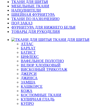
ТКАНИ ДЛЯ ШИТЬЯ
МЕБЕЛЬНЫЕ ТКАНИ
НАПОЛНИТЕЛИ
ШВЕЙНАЯ ФУРНИТУРА
ТКАНИ ПО НАЗНАЧЕНИЮ
ПОД ЗАКАЗ
ФУРНИТУРА ДЛЯ НИЖНЕГО БЕЛЬЯ
ТОВАРЫ ДЛЯ РУКОДЕЛИЯ
ТКАНИ ДЛЯ ШИТЬЯ
АТЛАС
БАРХАТ
БАТИСТ
БИФЛЕКС
ВАФЕЛЬНОЕ ПОЛОТНО
ВЕЛЮР ХЛОПКОВЫЙ
ВИСКОЗНЫЙ ТРИКОТАЖ
ДЖЕРСИ
ДЖИНСА
ЗАМША
КАШКОРСЕ
КОЖА
КОСТЮМНЫЕ ТКАНИ
КУЛИРНАЯ ГЛАДЬ
КУПРО