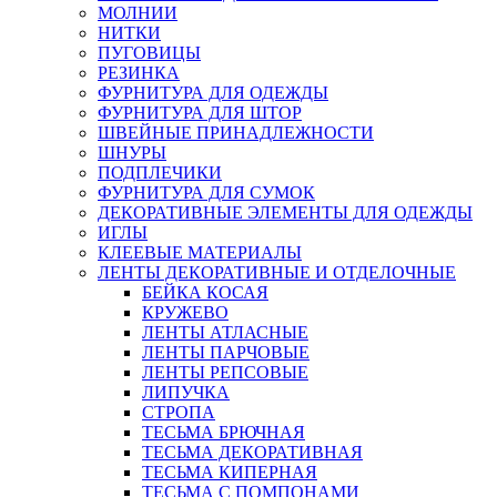
МОЛНИИ
НИТКИ
ПУГОВИЦЫ
РЕЗИНКА
ФУРНИТУРА ДЛЯ ОДЕЖДЫ
ФУРНИТУРА ДЛЯ ШТОР
ШВЕЙНЫЕ ПРИНАДЛЕЖНОСТИ
ШНУРЫ
ПОДПЛЕЧИКИ
ФУРНИТУРА ДЛЯ СУМОК
ДЕКОРАТИВНЫЕ ЭЛЕМЕНТЫ ДЛЯ ОДЕЖДЫ
ИГЛЫ
КЛЕЕВЫЕ МАТЕРИАЛЫ
ЛЕНТЫ ДЕКОРАТИВНЫЕ И ОТДЕЛОЧНЫЕ
БЕЙКА КОСАЯ
КРУЖЕВО
ЛЕНТЫ АТЛАСНЫЕ
ЛЕНТЫ ПАРЧОВЫЕ
ЛЕНТЫ РЕПСОВЫЕ
ЛИПУЧКА
СТРОПА
ТЕСЬМА БРЮЧНАЯ
ТЕСЬМА ДЕКОРАТИВНАЯ
ТЕСЬМА КИПЕРНАЯ
ТЕСЬМА С ПОМПОНАМИ