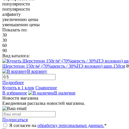
популярности
популярности
алфавиту
увеличению цены
уменьшению цены
Показать по:
30
30
60
90
Вид каталога:
Шерстепон 150г/м² (70%шерсть / 30%ПЭ волокно) шир.150см
8
В корзину
Подробнее
Купить в 1 клик
Сравнение
В избранное
В наличии
Новости магазина
Ежедневная рассылка новостей магазина.
Подписаться
Я согласен на
обработку персональных данных.
*