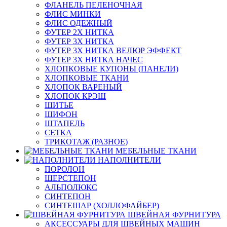
ФЛАНЕЛЬ ПЕЛЕНОЧНАЯ
ФЛИС МИНКИ
ФЛИС ОДЕЖНЫЙ
ФУТЕР 2Х НИТКА
ФУТЕР 3Х НИТКА
ФУТЕР 3Х НИТКА ВЕЛЮР ЭФФЕКТ
ФУТЕР 3Х НИТКА НАЧЕС
ХЛОПКОВЫЕ КУПОНЫ (ПАНЕЛИ)
ХЛОПКОВЫЕ ТКАНИ
ХЛОПОК ВАРЕНЫЙ
ХЛОПОК КРЭШ
ШИТЬЕ
ШИФОН
ШТАПЕЛЬ
СЕТКА
ТРИКОТАЖ (РАЗНОЕ)
МЕБЕЛЬНЫЕ ТКАНИ
НАПОЛНИТЕЛИ
ПОРОЛОН
ШЕРСТЕПОН
АЛЬПОЛЮКС
СИНТЕПОН
СИНТЕШАР (ХОЛЛОФАЙБЕР)
ШВЕЙНАЯ ФУРНИТУРА
АКСЕССУАРЫ ДЛЯ ШВЕЙНЫХ МАШИН