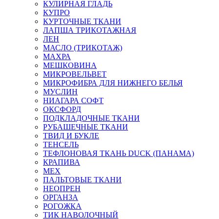
КУЛИРНАЯ ГЛАДЬ
КУПРО
КУРТОЧНЫЕ ТКАНИ
ЛАПША ТРИКОТАЖНАЯ
ЛЕН
МАСЛО (ТРИКОТАЖ)
МАХРА
МЕШКОВИНА
МИКРОВЕЛЬВЕТ
МИКРОФИБРА ДЛЯ НИЖНЕГО БЕЛЬЯ
МУСЛИН
НИАГАРА СОФТ
ОКСФОРД
ПОДКЛАДОЧНЫЕ ТКАНИ
РУБАШЕЧНЫЕ ТКАНИ
ТВИД И БУКЛЕ
ТЕНСЕЛЬ
ТЕФЛОНОВАЯ ТКАНЬ DUCK (ПАНАМА)
КРАПИВА
МЕХ
ПАЛЬТОВЫЕ ТКАНИ
НЕОПРЕН
ОРГАНЗА
РОГОЖКА
ТИК НАВОЛОЧНЫЙ