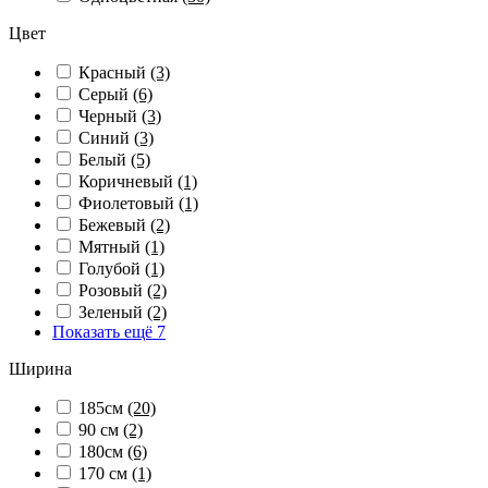
Цвет
Красный
(3)
Серый
(6)
Черный
(3)
Синий
(3)
Белый
(5)
Коричневый
(1)
Фиолетовый
(1)
Бежевый
(2)
Мятный
(1)
Голубой
(1)
Розовый
(2)
Зеленый
(2)
Показать ещё 7
Ширина
185см
(20)
90 см
(2)
180см
(6)
170 см
(1)