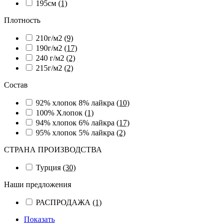
195см
(1)
Плотность
210г/м2
(9)
190г/м2
(17)
240 г/м2
(2)
215г/м2
(2)
Состав
92% хлопок 8% лайкра
(10)
100% Хлопок
(1)
94% хлопок 6% лайкра
(17)
95% хлопок 5% лайкра
(2)
СТРАНА ПРОИЗВОДСТВА
Турция
(30)
Наши предложения
РАСПРОДАЖА
(1)
Показать