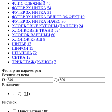
ФЛИС ОДЕЖНЫЙ
45
ФУТЕР 2Х НИТКА
54
ФУТЕР 3Х НИТКА
31
ФУТЕР 3Х НИТКА ВЕЛЮР ЭФФЕКТ
10
ФУТЕР 3Х НИТКА НАЧЕС
30
ХЛОПКОВЫЕ КУПОНЫ (ПАНЕЛИ)
24
ХЛОПКОВЫЕ ТКАНИ
524
ХЛОПОК ВАРЕНЫЙ
60
ХЛОПОК КРЭШ
8
ШИТЬЕ
17
ШИФОН
15
ШТАПЕЛЬ
72
СЕТКА
12
ТРИКОТАЖ (РАЗНОЕ)
7
Фильтр по параметрам
Розничная цена
От
До
В наличии
Да
(11)
Рисунок
Одноцветная
(30)