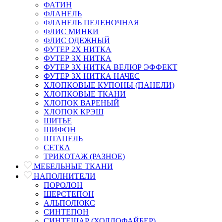
ФАТИН
ФЛАНЕЛЬ
ФЛАНЕЛЬ ПЕЛЕНОЧНАЯ
ФЛИС МИНКИ
ФЛИС ОДЕЖНЫЙ
ФУТЕР 2Х НИТКА
ФУТЕР 3Х НИТКА
ФУТЕР 3Х НИТКА ВЕЛЮР ЭФФЕКТ
ФУТЕР 3Х НИТКА НАЧЕС
ХЛОПКОВЫЕ КУПОНЫ (ПАНЕЛИ)
ХЛОПКОВЫЕ ТКАНИ
ХЛОПОК ВАРЕНЫЙ
ХЛОПОК КРЭШ
ШИТЬЕ
ШИФОН
ШТАПЕЛЬ
СЕТКА
ТРИКОТАЖ (РАЗНОЕ)
МЕБЕЛЬНЫЕ ТКАНИ
НАПОЛНИТЕЛИ
ПОРОЛОН
ШЕРСТЕПОН
АЛЬПОЛЮКС
СИНТЕПОН
СИНТЕШАР (ХОЛЛОФАЙБЕР)