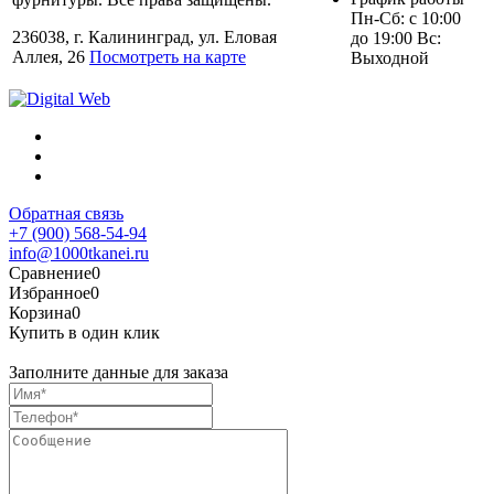
Пн-Сб: с 10:00
236038, г. Калининград, ул. Еловая
до 19:00 Вс:
Аллея, 26
Посмотреть на карте
Выходной
Обратная связь
+7 (900) 568-54-94
info@1000tkanei.ru
Сравнение
0
Избранное
0
Корзина
0
Купить в один клик
Заполните данные для заказа