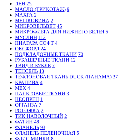
ЛЕН
75
МАСЛО (ТРИКОТАЖ)
9
МАХРА
2
МЕШКОВИНА
2
МИКРОВЕЛЬВЕТ
45
МИКРОФИБРА ДЛЯ НИЖНЕГО БЕЛЬЯ
5
МУСЛИН
112
НИАГАРА СОФТ
4
ОКСФОРД
24
ПОДКЛАДОЧНЫЕ ТКАНИ
70
РУБАШЕЧНЫЕ ТКАНИ
12
ТВИД И БУКЛЕ
7
ТЕНСЕЛЬ
13
ТЕФЛОНОВАЯ ТКАНЬ DUCK (ПАНАМА)
37
КРАПИВА
4
МЕХ
4
ПАЛЬТОВЫЕ ТКАНИ
3
НЕОПРЕН
1
ОРГАНЗА
7
РОГОЖКА
2
ТИК НАВОЛОЧНЫЙ
2
ФАТИН
48
ФЛАНЕЛЬ
93
ФЛАНЕЛЬ ПЕЛЕНОЧНАЯ
5
ФЛИС МИНКИ
8