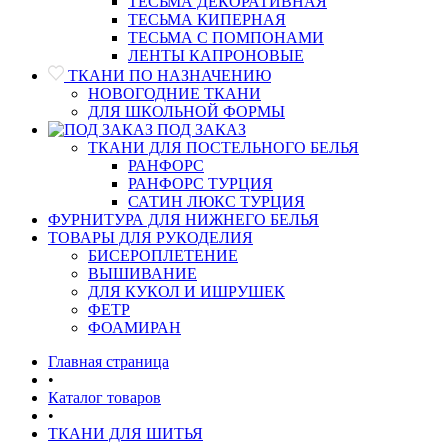
ТЕСЬМА ДЕКОРАТИВНАЯ
ТЕСЬМА КИПЕРНАЯ
ТЕСЬМА С ПОМПОНАМИ
ЛЕНТЫ КАПРОНОВЫЕ
ТКАНИ ПО НАЗНАЧЕНИЮ
НОВОГОДНИЕ ТКАНИ
ДЛЯ ШКОЛЬНОЙ ФОРМЫ
ПОД ЗАКАЗ
ТКАНИ ДЛЯ ПОСТЕЛЬНОГО БЕЛЬЯ
РАНФОРС
РАНФОРС ТУРЦИЯ
САТИН ЛЮКС ТУРЦИЯ
ФУРНИТУРА ДЛЯ НИЖНЕГО БЕЛЬЯ
ТОВАРЫ ДЛЯ РУКОДЕЛИЯ
БИСЕРОПЛЕТЕНИЕ
ВЫШИВАНИЕ
ДЛЯ КУКОЛ И ИШРУШЕК
ФЕТР
ФОАМИРАН
Главная страница
•
Каталог товаров
•
ТКАНИ ДЛЯ ШИТЬЯ