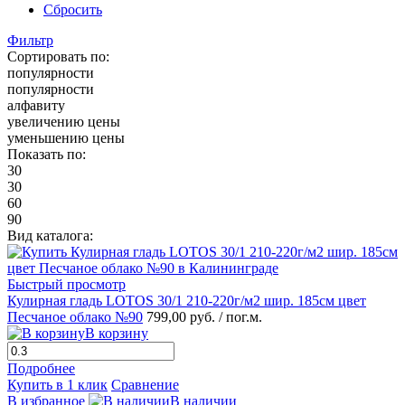
Сбросить
Фильтр
Сортировать по:
популярности
популярности
алфавиту
увеличению цены
уменьшению цены
Показать по:
30
30
60
90
Вид каталога:
Быстрый просмотр
Кулирная гладь LOTOS 30/1 210-220г/м2 шир. 185см цвет
Песчаное облако №90
799,00 руб.
/ пог.м.
В корзину
Подробнее
Купить в 1 клик
Сравнение
В избранное
В наличии