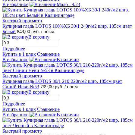
В избранное
Мало - 9.23
Быстрый просмотр
Кулирная гладь LOTOS 100%ХБ 30/1 240г/м2 шир. 185см цвет
Белый
849,00 руб.
/ пог.м.
В корзину
Подробнее
Купить в 1 клик
Сравнение
В избранное
В наличии
Быстрый просмотр
Кулирная гладь LOTOS 30/1 210-220г/м2 шир. 185см цвет
Синий Неви №53
799,00 руб.
/ пог.м.
В корзину
Подробнее
Купить в 1 клик
Сравнение
В избранное
В наличии
Быстрый просмотр