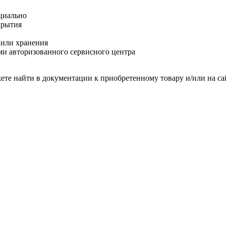
циально
крытия
 или хранения
и авторизованного сервисного центра
те найти в документации к приобретенному товару и/или на са