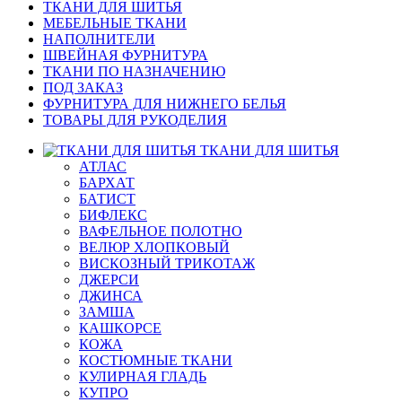
ТКАНИ ДЛЯ ШИТЬЯ
МЕБЕЛЬНЫЕ ТКАНИ
НАПОЛНИТЕЛИ
ШВЕЙНАЯ ФУРНИТУРА
ТКАНИ ПО НАЗНАЧЕНИЮ
ПОД ЗАКАЗ
ФУРНИТУРА ДЛЯ НИЖНЕГО БЕЛЬЯ
ТОВАРЫ ДЛЯ РУКОДЕЛИЯ
ТКАНИ ДЛЯ ШИТЬЯ
АТЛАС
БАРХАТ
БАТИСТ
БИФЛЕКС
ВАФЕЛЬНОЕ ПОЛОТНО
ВЕЛЮР ХЛОПКОВЫЙ
ВИСКОЗНЫЙ ТРИКОТАЖ
ДЖЕРСИ
ДЖИНСА
ЗАМША
КАШКОРСЕ
КОЖА
КОСТЮМНЫЕ ТКАНИ
КУЛИРНАЯ ГЛАДЬ
КУПРО