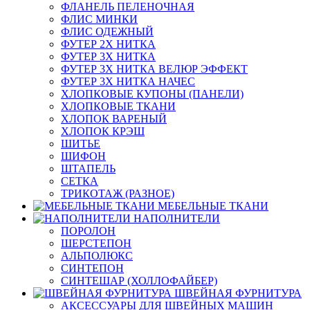
ФЛАНЕЛЬ ПЕЛЕНОЧНАЯ
ФЛИС МИНКИ
ФЛИС ОДЕЖНЫЙ
ФУТЕР 2Х НИТКА
ФУТЕР 3Х НИТКА
ФУТЕР 3Х НИТКА ВЕЛЮР ЭФФЕКТ
ФУТЕР 3Х НИТКА НАЧЕС
ХЛОПКОВЫЕ КУПОНЫ (ПАНЕЛИ)
ХЛОПКОВЫЕ ТКАНИ
ХЛОПОК ВАРЕНЫЙ
ХЛОПОК КРЭШ
ШИТЬЕ
ШИФОН
ШТАПЕЛЬ
СЕТКА
ТРИКОТАЖ (РАЗНОЕ)
МЕБЕЛЬНЫЕ ТКАНИ
НАПОЛНИТЕЛИ
ПОРОЛОН
ШЕРСТЕПОН
АЛЬПОЛЮКС
СИНТЕПОН
СИНТЕШАР (ХОЛЛОФАЙБЕР)
ШВЕЙНАЯ ФУРНИТУРА
АКСЕССУАРЫ ДЛЯ ШВЕЙНЫХ МАШИН