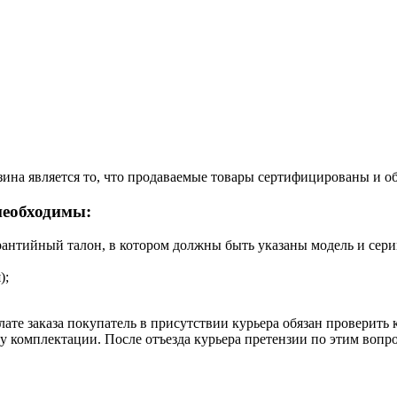
ина является то, что продаваемые товары сертифицированы и 
необходимы:
рантийный талон, в котором должны быть указаны модель и сери
);
ате заказа покупатель в присутствии курьера обязан проверить
оту комплектации. После отъезда курьера претензии по этим воп