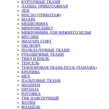
КУРТОЧНЫЕ ТКАНИ
ЛАПША ТРИКОТАЖНАЯ
ЛЕН
МАСЛО (ТРИКОТАЖ)
МАХРА
МЕШКОВИНА
МИКРОВЕЛЬВЕТ
МИКРОФИБРА ДЛЯ НИЖНЕГО БЕЛЬЯ
МУСЛИН
НИАГАРА СОФТ
ОКСФОРД
ПОДКЛАДОЧНЫЕ ТКАНИ
РУБАШЕЧНЫЕ ТКАНИ
ТВИД И БУКЛЕ
ТЕНСЕЛЬ
ТЕФЛОНОВАЯ ТКАНЬ DUCK (ПАНАМА)
КРАПИВА
МЕХ
ПАЛЬТОВЫЕ ТКАНИ
НЕОПРЕН
ОРГАНЗА
РОГОЖКА
ТИК НАВОЛОЧНЫЙ
ФАТИН
ФЛАНЕЛЬ