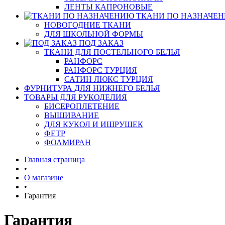
ЛЕНТЫ КАПРОНОВЫЕ
ТКАНИ ПО НАЗНАЧЕ
НОВОГОДНИЕ ТКАНИ
ДЛЯ ШКОЛЬНОЙ ФОРМЫ
ПОД ЗАКАЗ
ТКАНИ ДЛЯ ПОСТЕЛЬНОГО БЕЛЬЯ
РАНФОРС
РАНФОРС ТУРЦИЯ
САТИН ЛЮКС ТУРЦИЯ
ФУРНИТУРА ДЛЯ НИЖНЕГО БЕЛЬЯ
ТОВАРЫ ДЛЯ РУКОДЕЛИЯ
БИСЕРОПЛЕТЕНИЕ
ВЫШИВАНИЕ
ДЛЯ КУКОЛ И ИШРУШЕК
ФЕТР
ФОАМИРАН
Главная страница
•
О магазине
•
Гарантия
Гарантия