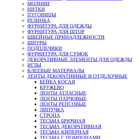
МОЛНИИ
НИТКИ
ПУГОВИЦЫ
РЕЗИНКА
ФУРНИТУРА ДЛЯ ОДЕЖДЫ
ФУРНИТУРА ДЛЯ ШТОР
ШВЕЙНЫЕ ПРИНАДЛЕЖНОСТИ
ШНУРЫ
ПОДПЛЕЧИКИ
ФУРНИТУРА ДЛЯ СУМОК
ДЕКОРАТИВНЫЕ ЭЛЕМЕНТЫ ДЛЯ ОДЕЖДЫ
ИГЛЫ
КЛЕЕВЫЕ МАТЕРИАЛЫ
ЛЕНТЫ ДЕКОРАТИВНЫЕ И ОТДЕЛОЧНЫЕ
БЕЙКА КОСАЯ
КРУЖЕВО
ЛЕНТЫ АТЛАСНЫЕ
ЛЕНТЫ ПАРЧОВЫЕ
ЛЕНТЫ РЕПСОВЫЕ
ЛИПУЧКА
СТРОПА
ТЕСЬМА БРЮЧНАЯ
ТЕСЬМА ДЕКОРАТИВНАЯ
ТЕСЬМА КИПЕРНАЯ
ТЕСЬМА С ПОМПОНАМИ