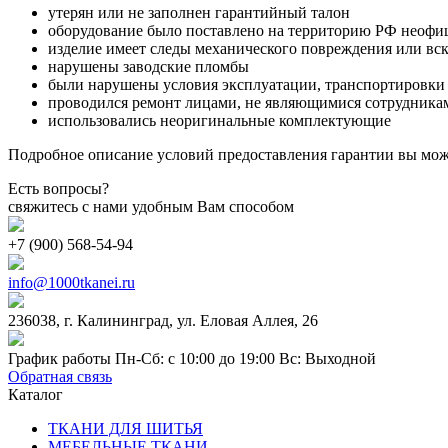
утерян или не заполнен гарантийный талон
оборудование было поставлено на территорию РФ неофи
изделие имеет следы механического повреждения или вс
нарушены заводские пломбы
были нарушены условия эксплуатации, транспортировки
проводился ремонт лицами, не являющимися сотрудникам
использовались неоригинальные комплектующие
Подробное описание условий предоставления гарантии вы може
Есть вопросы?
свяжитесь с нами удобным Вам способом
+7 (900) 568-54-94
info@1000tkanei.ru
236038, г. Калининград, ул. Еловая Аллея, 26
График работы Пн-Сб: с 10:00 до 19:00 Вс: Выходной
Обратная связь
Каталог
ТКАНИ ДЛЯ ШИТЬЯ
МЕБЕЛЬНЫЕ ТКАНИ