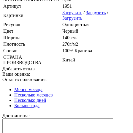
Артикул
1951
Загрузить
/
Загрузить
/
Картинки
Загрузить
Рисунок
Одноцветная
Цвет
Черный
Ширина
140 см.
Плотность
270г/м2
Состав
100% Крапива
СТРАНА
Китай
ПРОИЗВОДСТВА
Добавить отзыв
Ваша оценка:
Опыт использования:
Менее месяца
Несколько месяцев
Несколько дней
Больше года
Достоинства: