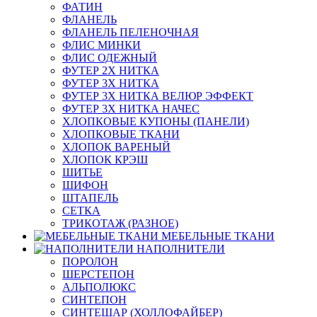
ФАТИН
ФЛАНЕЛЬ
ФЛАНЕЛЬ ПЕЛЕНОЧНАЯ
ФЛИС МИНКИ
ФЛИС ОДЕЖНЫЙ
ФУТЕР 2Х НИТКА
ФУТЕР 3Х НИТКА
ФУТЕР 3Х НИТКА ВЕЛЮР ЭФФЕКТ
ФУТЕР 3Х НИТКА НАЧЕС
ХЛОПКОВЫЕ КУПОНЫ (ПАНЕЛИ)
ХЛОПКОВЫЕ ТКАНИ
ХЛОПОК ВАРЕНЫЙ
ХЛОПОК КРЭШ
ШИТЬЕ
ШИФОН
ШТАПЕЛЬ
СЕТКА
ТРИКОТАЖ (РАЗНОЕ)
МЕБЕЛЬНЫЕ ТКАНИ
НАПОЛНИТЕЛИ
ПОРОЛОН
ШЕРСТЕПОН
АЛЬПОЛЮКС
СИНТЕПОН
СИНТЕШАР (ХОЛЛОФАЙБЕР)