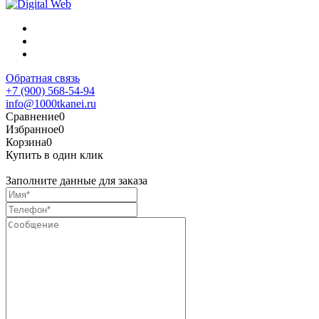
Обратная связь
+7 (900) 568-54-94
info@1000tkanei.ru
Сравнение
0
Избранное
0
Корзина
0
Купить в один клик
Заполните данные для заказа