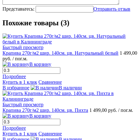
Представьтесь:
Отправить отзыв
Похожие товары (3)
Быстрый просмотр
Крапива 270г/м2 шир. 140см. цв. Натуральный белый
1 499,00
руб.
/ пог.м.
В корзину
Подробнее
Купить в 1 клик
Сравнение
В избранное
В наличии
Быстрый просмотр
Крапива 270г/м2 шир. 140см. цв. Пихта
1 499,00 руб.
/ пог.м.
В корзину
Подробнее
Купить в 1 клик
Сравнение
В избранное
В наличии