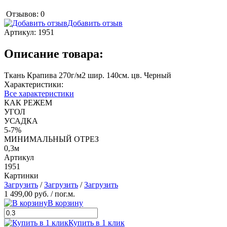
Отзывов: 0
Добавить отзыв
Артикул:
1951
Описание товара:
Ткань Крапива 270г/м2 шир. 140см. цв. Черный
Характеристики:
Все характеристики
КАК РЕЖЕМ
УГОЛ
УСАДКА
5-7%
МИНИМАЛЬНЫЙ ОТРЕЗ
0,3м
Артикул
1951
Картинки
Загрузить
/
Загрузить
/
Загрузить
1 499,00 руб.
/ пог.м.
В корзину
Купить в 1 клик