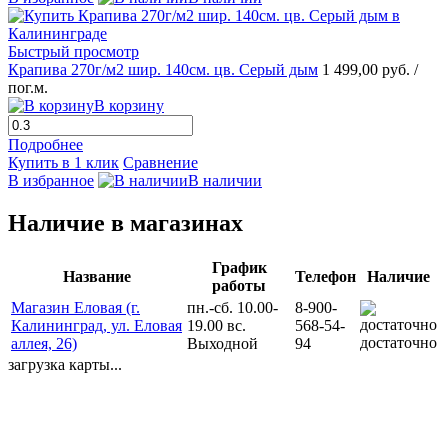
Быстрый просмотр
Крапива 270г/м2 шир. 140см. цв. Серый дым
1 499,00 руб.
/
пог.м.
В корзину
Подробнее
Купить в 1 клик
Сравнение
В избранное
В наличии
Наличие в магазинах
График
Название
Телефон
Наличие
работы
Магазин Еловая (г.
пн.-сб. 10.00-
8-900-
Калининград, ул. Еловая
19.00 вс.
568-54-
достаточно
аллея, 26)
Выходной
94
загрузка карты...