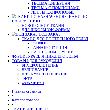
ТЕСЬМА КИПЕРНАЯ
ТЕСЬМА С ПОМПОНАМИ
ЛЕНТЫ КАПРОНОВЫЕ
ТКАНИ ПО
НАЗНАЧЕНИЮ
НОВОГОДНИЕ ТКАНИ
ДЛЯ ШКОЛЬНОЙ ФОРМЫ
ПОД ЗАКАЗ
ТКАНИ ДЛЯ ПОСТЕЛЬНОГО БЕЛЬЯ
РАНФОРС
РАНФОРС ТУРЦИЯ
САТИН ЛЮКС ТУРЦИЯ
ФУРНИТУРА ДЛЯ НИЖНЕГО БЕЛЬЯ
ТОВАРЫ ДЛЯ РУКОДЕЛИЯ
БИСЕРОПЛЕТЕНИЕ
ВЫШИВАНИЕ
ДЛЯ КУКОЛ И ИШРУШЕК
ФЕТР
ФОАМИРАН
Главная страница
•
Каталог товаров
•
ТКАНИ ДЛЯ ШИТЬЯ