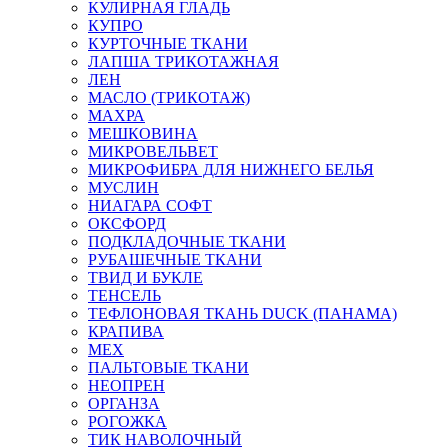
КУЛИРНАЯ ГЛАДЬ
КУПРО
КУРТОЧНЫЕ ТКАНИ
ЛАПША ТРИКОТАЖНАЯ
ЛЕН
МАСЛО (ТРИКОТАЖ)
МАХРА
МЕШКОВИНА
МИКРОВЕЛЬВЕТ
МИКРОФИБРА ДЛЯ НИЖНЕГО БЕЛЬЯ
МУСЛИН
НИАГАРА СОФТ
ОКСФОРД
ПОДКЛАДОЧНЫЕ ТКАНИ
РУБАШЕЧНЫЕ ТКАНИ
ТВИД И БУКЛЕ
ТЕНСЕЛЬ
ТЕФЛОНОВАЯ ТКАНЬ DUCK (ПАНАМА)
КРАПИВА
МЕХ
ПАЛЬТОВЫЕ ТКАНИ
НЕОПРЕН
ОРГАНЗА
РОГОЖКА
ТИК НАВОЛОЧНЫЙ