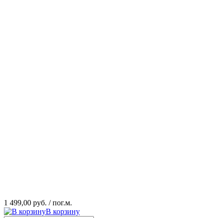
1 499,00 руб.
/ пог.м.
В корзину