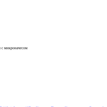
я с микроначесом