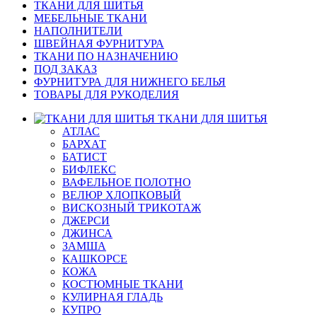
ТКАНИ ДЛЯ ШИТЬЯ
МЕБЕЛЬНЫЕ ТКАНИ
НАПОЛНИТЕЛИ
ШВЕЙНАЯ ФУРНИТУРА
ТКАНИ ПО НАЗНАЧЕНИЮ
ПОД ЗАКАЗ
ФУРНИТУРА ДЛЯ НИЖНЕГО БЕЛЬЯ
ТОВАРЫ ДЛЯ РУКОДЕЛИЯ
ТКАНИ ДЛЯ ШИТЬЯ
АТЛАС
БАРХАТ
БАТИСТ
БИФЛЕКС
ВАФЕЛЬНОЕ ПОЛОТНО
ВЕЛЮР ХЛОПКОВЫЙ
ВИСКОЗНЫЙ ТРИКОТАЖ
ДЖЕРСИ
ДЖИНСА
ЗАМША
КАШКОРСЕ
КОЖА
КОСТЮМНЫЕ ТКАНИ
КУЛИРНАЯ ГЛАДЬ
КУПРО