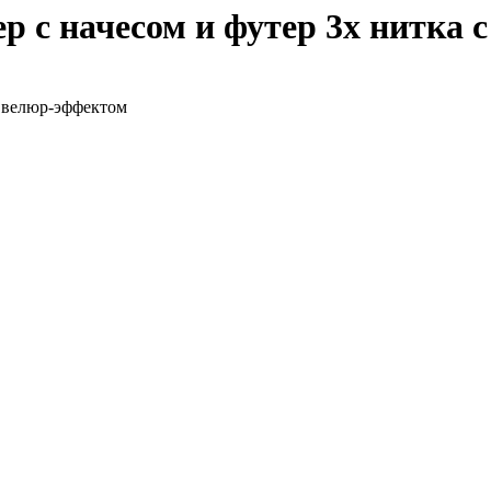
р с начесом и футер 3х нитка