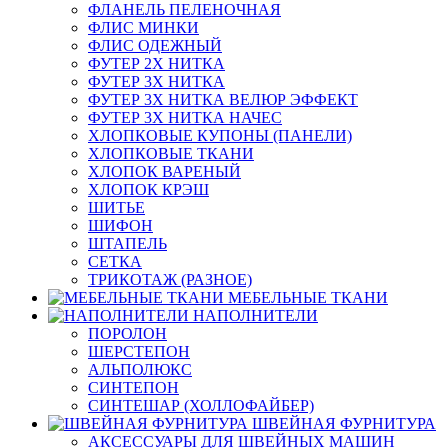
ФЛАНЕЛЬ ПЕЛЕНОЧНАЯ
ФЛИС МИНКИ
ФЛИС ОДЕЖНЫЙ
ФУТЕР 2Х НИТКА
ФУТЕР 3Х НИТКА
ФУТЕР 3Х НИТКА ВЕЛЮР ЭФФЕКТ
ФУТЕР 3Х НИТКА НАЧЕС
ХЛОПКОВЫЕ КУПОНЫ (ПАНЕЛИ)
ХЛОПКОВЫЕ ТКАНИ
ХЛОПОК ВАРЕНЫЙ
ХЛОПОК КРЭШ
ШИТЬЕ
ШИФОН
ШТАПЕЛЬ
СЕТКА
ТРИКОТАЖ (РАЗНОЕ)
МЕБЕЛЬНЫЕ ТКАНИ
НАПОЛНИТЕЛИ
ПОРОЛОН
ШЕРСТЕПОН
АЛЬПОЛЮКС
СИНТЕПОН
СИНТЕШАР (ХОЛЛОФАЙБЕР)
ШВЕЙНАЯ ФУРНИТУРА
АКСЕССУАРЫ ДЛЯ ШВЕЙНЫХ МАШИН