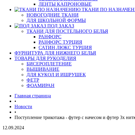
ЛЕНТЫ КАПРОНОВЫЕ
ТКАНИ ПО НАЗНАЧЕ
НОВОГОДНИЕ ТКАНИ
ДЛЯ ШКОЛЬНОЙ ФОРМЫ
ПОД ЗАКАЗ
ТКАНИ ДЛЯ ПОСТЕЛЬНОГО БЕЛЬЯ
РАНФОРС
РАНФОРС ТУРЦИЯ
САТИН ЛЮКС ТУРЦИЯ
ФУРНИТУРА ДЛЯ НИЖНЕГО БЕЛЬЯ
ТОВАРЫ ДЛЯ РУКОДЕЛИЯ
БИСЕРОПЛЕТЕНИЕ
ВЫШИВАНИЕ
ДЛЯ КУКОЛ И ИШРУШЕК
ФЕТР
ФОАМИРАН
Главная страница
•
Новости
•
Поступление трикотажа - футер с начесом и футер 3х нит
12.09.2024