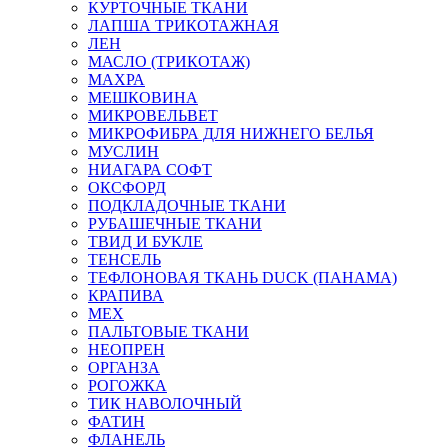
КУРТОЧНЫЕ ТКАНИ
ЛАПША ТРИКОТАЖНАЯ
ЛЕН
МАСЛО (ТРИКОТАЖ)
МАХРА
МЕШКОВИНА
МИКРОВЕЛЬВЕТ
МИКРОФИБРА ДЛЯ НИЖНЕГО БЕЛЬЯ
МУСЛИН
НИАГАРА СОФТ
ОКСФОРД
ПОДКЛАДОЧНЫЕ ТКАНИ
РУБАШЕЧНЫЕ ТКАНИ
ТВИД И БУКЛЕ
ТЕНСЕЛЬ
ТЕФЛОНОВАЯ ТКАНЬ DUCK (ПАНАМА)
КРАПИВА
МЕХ
ПАЛЬТОВЫЕ ТКАНИ
НЕОПРЕН
ОРГАНЗА
РОГОЖКА
ТИК НАВОЛОЧНЫЙ
ФАТИН
ФЛАНЕЛЬ