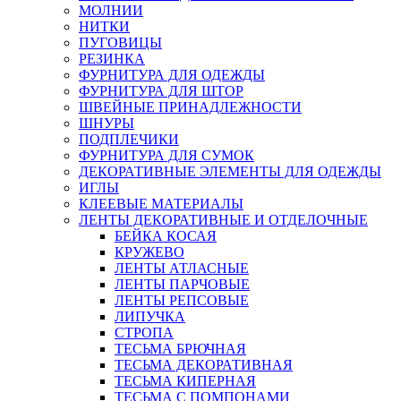
МОЛНИИ
НИТКИ
ПУГОВИЦЫ
РЕЗИНКА
ФУРНИТУРА ДЛЯ ОДЕЖДЫ
ФУРНИТУРА ДЛЯ ШТОР
ШВЕЙНЫЕ ПРИНАДЛЕЖНОСТИ
ШНУРЫ
ПОДПЛЕЧИКИ
ФУРНИТУРА ДЛЯ СУМОК
ДЕКОРАТИВНЫЕ ЭЛЕМЕНТЫ ДЛЯ ОДЕЖДЫ
ИГЛЫ
КЛЕЕВЫЕ МАТЕРИАЛЫ
ЛЕНТЫ ДЕКОРАТИВНЫЕ И ОТДЕЛОЧНЫЕ
БЕЙКА КОСАЯ
КРУЖЕВО
ЛЕНТЫ АТЛАСНЫЕ
ЛЕНТЫ ПАРЧОВЫЕ
ЛЕНТЫ РЕПСОВЫЕ
ЛИПУЧКА
СТРОПА
ТЕСЬМА БРЮЧНАЯ
ТЕСЬМА ДЕКОРАТИВНАЯ
ТЕСЬМА КИПЕРНАЯ
ТЕСЬМА С ПОМПОНАМИ