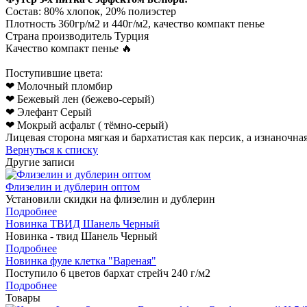
Состав: 80% хлопок, 20% полиэстер
Плотность 360гр/м2 и 440г/м2, качество компакт пенье
Страна производитель Турция
Качество компакт пенье 🔥
Поступившие цвета:
❤ Молочный пломбир
❤ Бежевый лен (бежево-серый)
❤ Элефант Серый
❤ Мокрый асфальт ( тёмно-серый)
Лицевая сторона мягкая и бархатистая как персик, а изнаночна
Вернуться к списку
Другие записи
Флизелин и дублерин оптом
Установили скидки на флизелин и дублерин
Подробнее
Новинка ТВИД Шанель Черный
Новинка - твид Шанель Черный
Подробнее
Новинка фуле клетка "Вареная"
Поступило 6 цветов бархат стрейч 240 г/м2
Подробнее
Товары